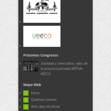
Próximos Congresos
Sanidad y mercados, ejes de
la próxima jornada WPSA-
AECA
Mapa Web
Inicio
Quiénes somos
Artículos técnicos