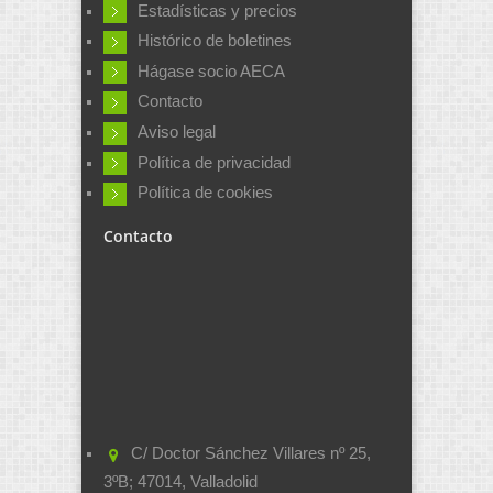
Estadísticas y precios
Histórico de boletines
Hágase socio AECA
Contacto
Aviso legal
Política de privacidad
Política de cookies
Contacto
C/ Doctor Sánchez Villares nº 25,
3ºB; 47014, Valladolid