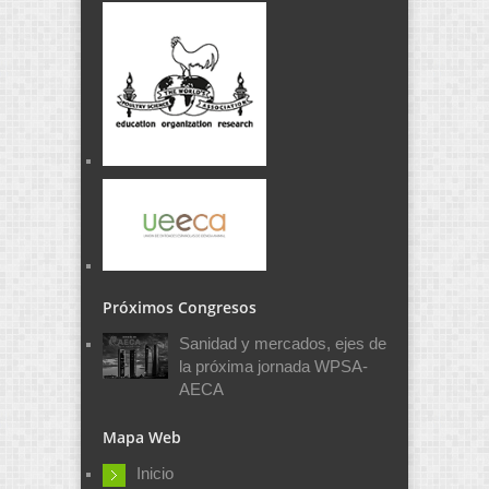
Próximos Congresos
Sanidad y mercados, ejes de
la próxima jornada WPSA-
AECA
Mapa Web
Inicio