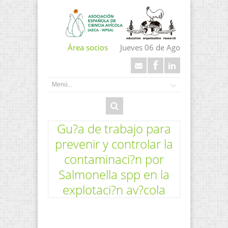
Área socios
Jueves 06 de Ago
Gu?a de trabajo para
prevenir y controlar la
contaminaci?n por
Salmonella spp en la
explotaci?n av?cola