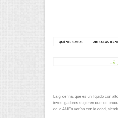
QUIÉNES SOMOS
ARTÍCULOS TÉCN
La 
La glicerina, que es un líquido con al
investigadores sugieren que los produ
de la AMEn varían con la edad, siend