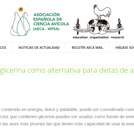
ICOS
NOTICIAS DE ACTUALIDAD
BOLETÍN AECA MAIL
HÁGASE SO
glicerina como alternativa para dietas de 
to contenido en energía, dulce y palatable, puede ser considerado com
ctos que contienen glicerina pueden ser usados como fuente de energ
o las aves más jóvenes las que tienen más capacidad de usar la ene