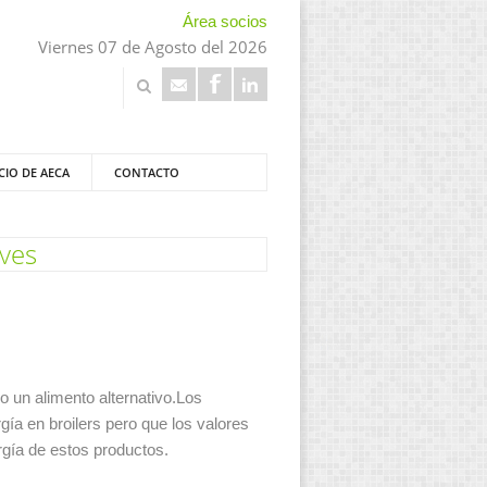
Área socios
Viernes 07 de Agosto del 2026
CIO DE AECA
CONTACTO
aves
o un alimento alternativo.
Los
ía en broilers pero que los valores
rgía de estos productos.