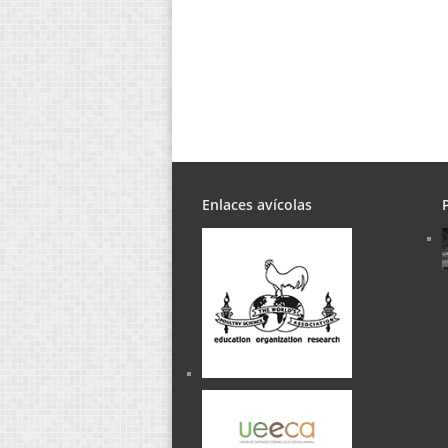
Enlaces avícolas