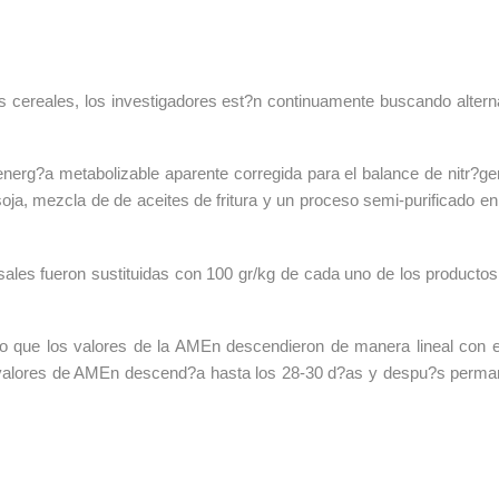
os cereales, los investigadores est?n continuamente buscando altern
 energ?a metabolizable aparente corregida para el balance de nitr?
oja, mezcla de de aceites de fritura y un proceso semi-purificado en 
sales fueron sustituidas con 100 gr/kg de cada uno de los productos 
to que los valores de la AMEn descendieron de manera lineal con el
alores de AMEn descend?a hasta los 28-30 d?as y despu?s permanec