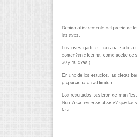
Debido al incremento del precio de l
las aves.
Los investigadores han analizado la
conten?an glicerina, como aceite de s
30 y 40 d?as ).
En uno de los estudios, las dietas ba
proporcionaron ad limitum.
Los resultados pusieron de manifies
Num?ricamente se observ? que los v
fase.