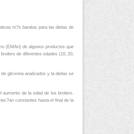
ativas m?s baratas para las dietas de
geno (EMAn) de algunos productos que
broilers de diferentes edades (10, 20,
de glicerina analizados y la dietas se
 aumento de la edad de los broilers.
?an constantes hasta el final de la