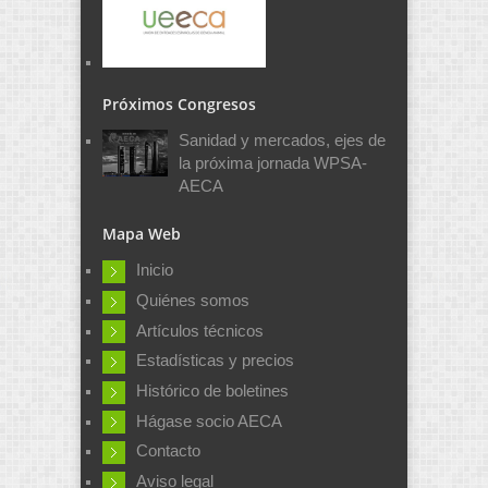
Próximos Congresos
Sanidad y mercados, ejes de
la próxima jornada WPSA-
AECA
Mapa Web
Inicio
Quiénes somos
Artículos técnicos
Estadísticas y precios
Histórico de boletines
Hágase socio AECA
Contacto
Aviso legal