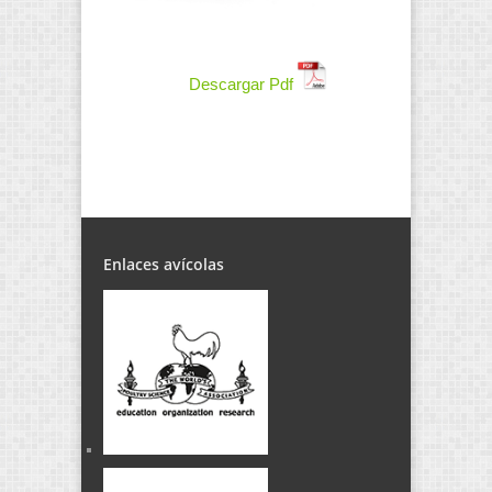
Descargar Pdf
Enlaces avícolas