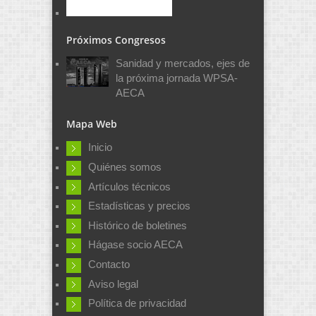
Próximos Congresos
Sanidad y mercados, ejes de
la próxima jornada WPSA-
AECA
Mapa Web
Inicio
Quiénes somos
Artículos técnicos
Estadísticas y precios
Histórico de boletines
Hágase socio AECA
Contacto
Aviso legal
Política de privacidad