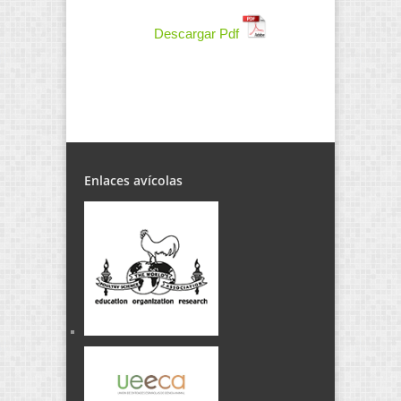
Descargar Pdf
Enlaces avícolas