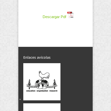
Descargar Pdf
Enlaces avícolas