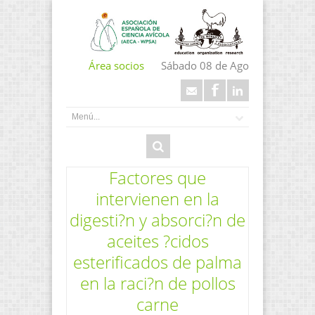
Área socios
Sábado 08 de Ago
Factores que
intervienen en la
digesti?n y absorci?n de
aceites ?cidos
esterificados de palma
en la raci?n de pollos
carne