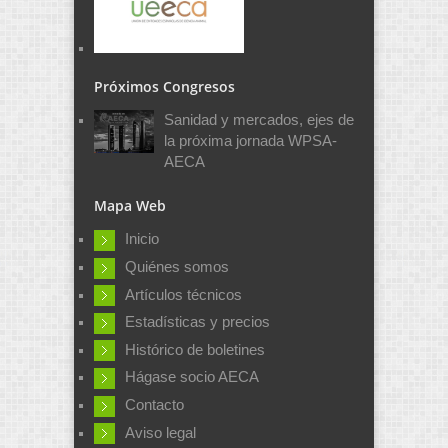
Próximos Congresos
Sanidad y mercados, ejes de
la próxima jornada WPSA-
AECA
Mapa Web
Inicio
Quiénes somos
Artículos técnicos
Estadísticas y precios
Histórico de boletines
Hágase socio AECA
Contacto
Aviso legal