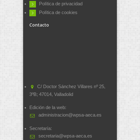
Política de privacidad
Política de cookies
Contacto
C/ Doctor Sánchez Villares nº 25,
3ºB; 47014, Valladolid
Edición de la web:
administracion@wpsa-aeca.es
Secretaría:
secretaria@wpsa-aeca.es