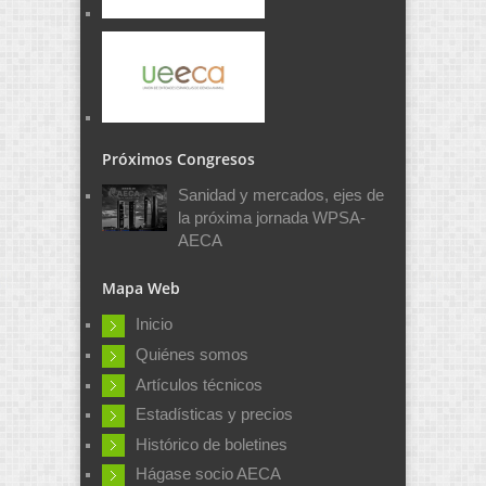
Próximos Congresos
Sanidad y mercados, ejes de
la próxima jornada WPSA-
AECA
Mapa Web
Inicio
Quiénes somos
Artículos técnicos
Estadísticas y precios
Histórico de boletines
Hágase socio AECA