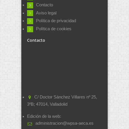
Contacto
Aviso legal
Política de privacidad
Política de cookies
Contacto
C/ Doctor Sánchez Villares nº 25,
3ºB; 47014, Valladolid
Edición de la web:
administracion@wpsa-aeca.es