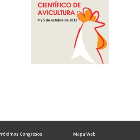
Próximos Congresos
Mapa Web