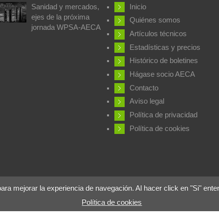
Sanidad y mercados,
Inicio
ejes de la próxima
Quiénes somos
jornada WPSA-AECA
Artículos técnicos
Estadísticas y precios
Histórico de boletines
Hágase socio AECA
Contacto
Aviso legal
Política de privacidad
Política de cookies
 mejorar la experiencia de navegación. Al hacer click en "Si" ente
Política de cookies