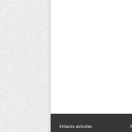
Enlaces avícolas