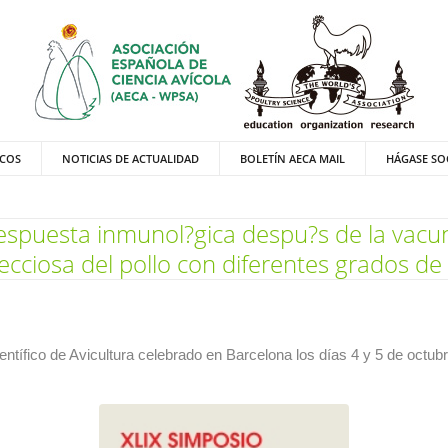
ICOS
NOTICIAS DE ACTUALIDAD
BOLETÍN AECA MAIL
HÁGASE SO
respuesta inmunol?gica despu?s de la vacu
ecciosa del pollo con diferentes grados de
ntífico de Avicultura celebrado en Barcelona los días 4 y 5 de octub