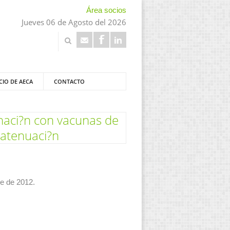
Área socios
Jueves 06 de Agosto del 2026
CIO DE AECA
CONTACTO
naci?n con vacunas de
 atenuaci?n
re de 2012.