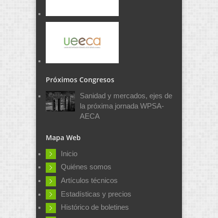
Próximos Congresos
Sanidad y mercados, ejes de
la próxima jornada WPSA-
AECA
Mapa Web
Inicio
Quiénes somos
Artículos técnicos
Estadísticas y precios
Histórico de boletines