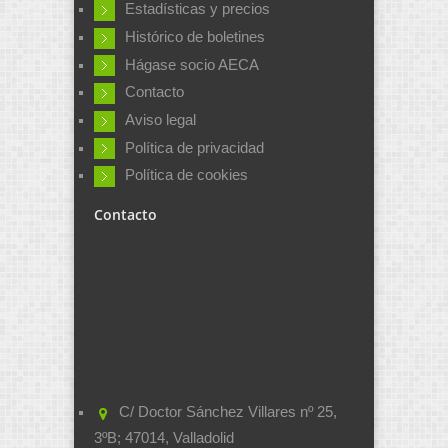
Estadísticas y precios
Histórico de boletines
Hágase socio AECA
Contacto
Aviso legal
Política de privacidad
Política de cookies
Contacto
C/ Doctor Sánchez Villares nº 25,
3ºB; 47014, Valladolid