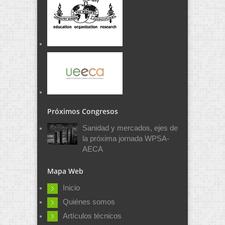
Próximos Congresos
Sanidad y mercados, ejes de
la próxima jornada WPSA-
AECA
Mapa Web
Inicio
Quiénes somos
Artículos técnicos