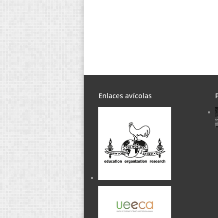
Enlaces avícolas