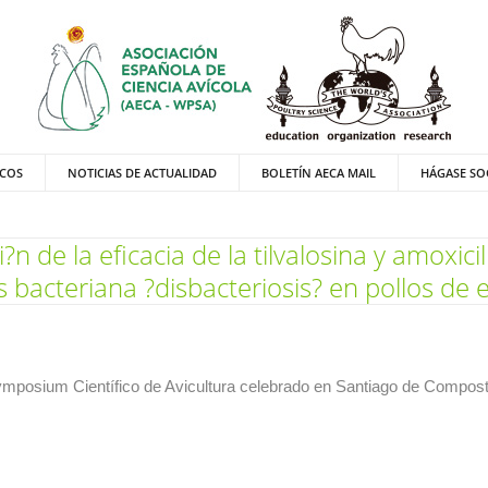
ICOS
NOTICIAS DE ACTUALIDAD
BOLETÍN AECA MAIL
HÁGASE SO
n de la eficacia de la tilvalosina y amoxic
is bacteriana ?disbacteriosis? en pollos de
posium Científico de Avicultura celebrado en Santiago de Compostel