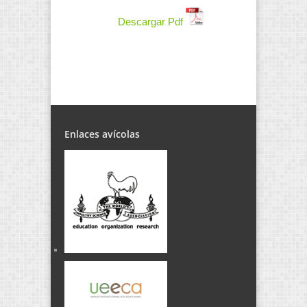
Descargar Pdf
Enlaces avícolas