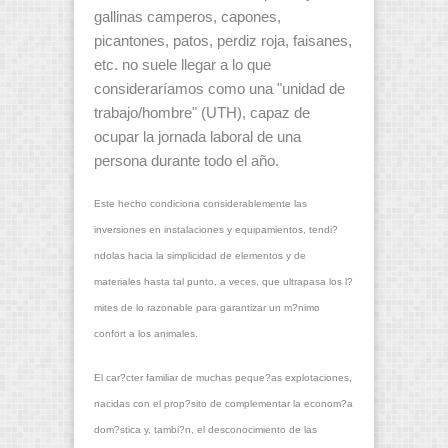
gallinas camperos, capones,
picantones, patos, perdiz roja, faisanes,
etc. no suele llegar a lo que
consideraríamos como una "unidad de
trabajo/hombre" (UTH), capaz de
ocupar la jornada laboral de una
persona durante todo el año.
Este hecho condiciona considerablemente las
inversiones en instalaciones y equipamientos, tendi?
ndolas hacia la simplicidad de elementos y de
materiales hasta tal punto, a veces, que ultrapasa los l?
mites de lo razonable para garantizar un m?nimo
confort a los animales.
El car?cter familiar de muchas peque?as explotaciones,
nacidas con el prop?sito de complementar la econom?a
dom?stica y, tambi?n, el desconocimiento de las