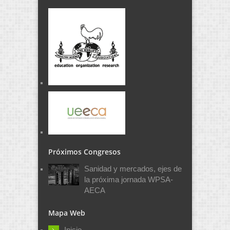
Próximos Congresos
Sanidad y mercados, ejes de
la próxima jornada WPSA-
AECA
Mapa Web