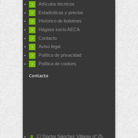
Artículos técnicos
Estadísticas y precios
Histórico de boletines
Hágase socio AECA
Contacto
Aviso legal
Política de privacidad
Política de cookies
Contacto
C/ Doctor Sánchez Villares nº 25,