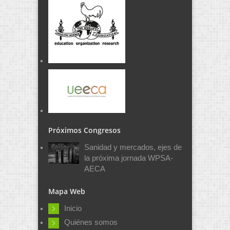
Próximos Congresos
Sanidad y mercados, ejes de
la próxima jornada WPSA-
AECA
Mapa Web
Inicio
Quiénes somos