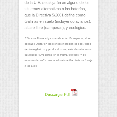
de la U.E. se alojarán en alguno de los
sistemas alternativos a las baterías,
que la Directiva 5/2001 define como:
Gallinas en suelo (incluyendo aviarios),
al aire libre (camperas), y ecológico.
S?lo este ?ltimo exige una alimentaci?n especial, al ser
obligado utilizar en los piensos ingredientes ecol?gicos
(no transg?nicos, y producidos sin pesticidas ni abonos
qu?micos), cuyo cultivo en la misma explotaci?n se
recomienda, as? como la administraci?n diaria de forraje
a las aves.
Descargar Pdf