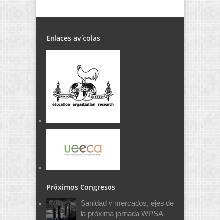
Enlaces avícolas
Próximos Congresos
Sanidad y mercados, ejes de
la próxima jornada WPSA-