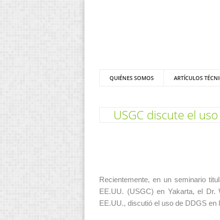
QUIÉNES SOMOS
ARTÍCULOS TÉCN
USGC discute el uso
Recientemente, en un seminario tit
EE.UU. (USGC) en Yakarta, el Dr. W
EE.UU., discutió el uso de DDGS en l