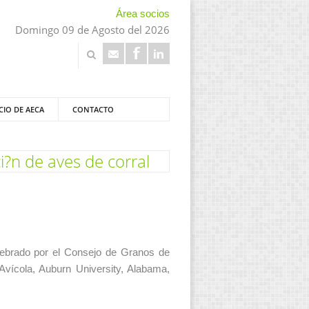
Área socios
Domingo 09 de Agosto del 2026
CIO DE AECA
CONTACTO
?n de aves de corral
lebrado por el Consejo de Granos de
vícola, Auburn University, Alabama,