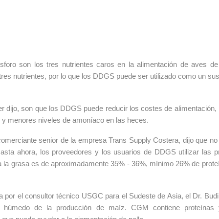
ósforo son los tres nutrientes caros en la alimentación de aves
 tres nutrientes, por lo que los DDGS puede ser utilizado como un sust
 dijo, son que los DDGS puede reducir los costes de alimentación, 
s, y menores niveles de amoníaco en las heces.
omerciante senior de la empresa Trans Supply Costera, dijo que no 
sta ahora, los proveedores y los usuarios de DDGS utilizar las p
para la grasa es de aproximadamente 35% - 36%, mínimo 26% de pro
 por el consultor técnico USGC para el Sudeste de Asia, el Dr. Bu
n húmedo de la producción de maíz. CGM contiene proteínas