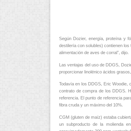
Según Dozier, energía, proteína y f
destilería con solubles) contienen los
alimentación de aves de corral", dijo.
Las ventajas del uso de DDGS, Dozier
proporcionar linolénico ácidos graso
Todavía en los DDGS, Eric Woodie, c
contrato de compra de los DDGS. Ha
referencia. El punto de referencia 
fibra cruda y un máximo del 10%.
CGM (gluten de maíz) estaba cubierta
un subproducto de la molienda e