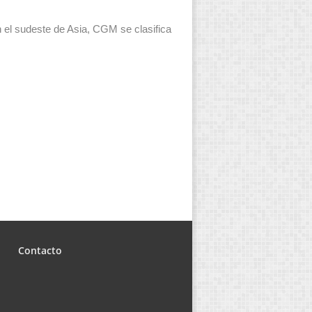
 el sudeste de Asia, CGM se clasifica
Contacto