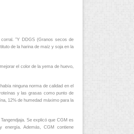
 de corral. "Y DDGS (Granos secos de
ituto de la harina de maíz y soja en la
mejorar el color de la yema de huevo,
había ninguna norma de calidad en el
roteínas y las grasas como punto de
teína, 12% de humedad máximo para la
di Tangendjaja. Se explicó que CGM es
 y energía. Además, CGM contiene