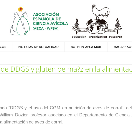
ICOS
NOTICIAS DE ACTUALIDAD
BOLETÍN AECA MAIL
HÁGASE SO
 de DDGS y gluten de ma?z en la alimentaci
ulado "DDGS y el uso del CGM en nutrición de aves de corral", ce
illiam Dozier, profesor asociado en el Departamento de Ciencia A
a alimentación de aves de corral.