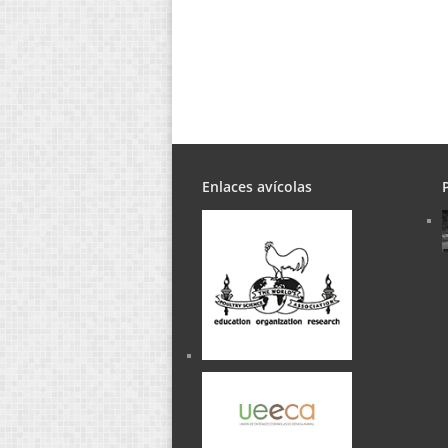
Enlaces avícolas