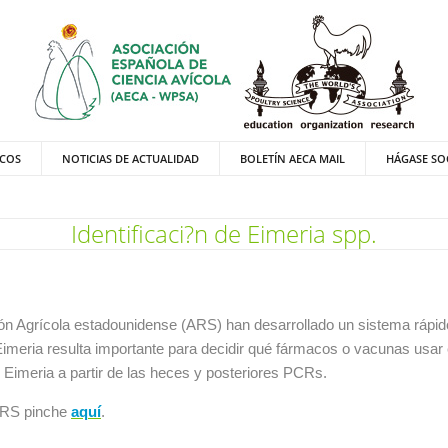
ICOS
NOTICIAS DE ACTUALIDAD
BOLETÍN AECA MAIL
HÁGASE SO
Identificaci?n de Eimeria spp.
ción Agrícola estadounidense (ARS) han desarrollado un sistema rápido
 Eimeria resulta importante para decidir qué fármacos o vacunas usa
e Eimeria a partir de las heces y posteriores PCRs.
 ARS pinche
aquí
.