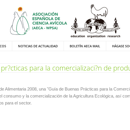
ICOS
NOTICIAS DE ACTUALIDAD
BOLETÍN AECA MAIL
HÁGASE SO
pr?cticas para la comercializaci?n de produ
e Alimentaria 2008, una "Guía de Buenas Prácticas para la Comerci
el consumo y la comercialización de la Agricultura Ecológica, así co
os para el sector.