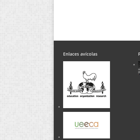
Enlaces avícolas