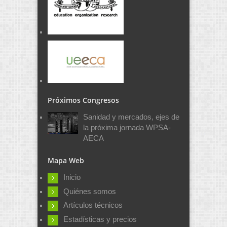
Próximos Congresos
Sanidad y mercados, ejes de
la próxima jornada WPSA-
AECA
Mapa Web
Inicio
Quiénes somos
Artículos técnicos
Estadísticas y precios