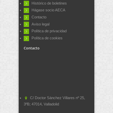
Histórico de boletines
Hágase socio AECA
Contacto
Aviso legal
Política de privacidad
Política de cookies
Contacto
C/ Doctor Sánchez Villares nº 25,
3ºB; 47014, Valladolid