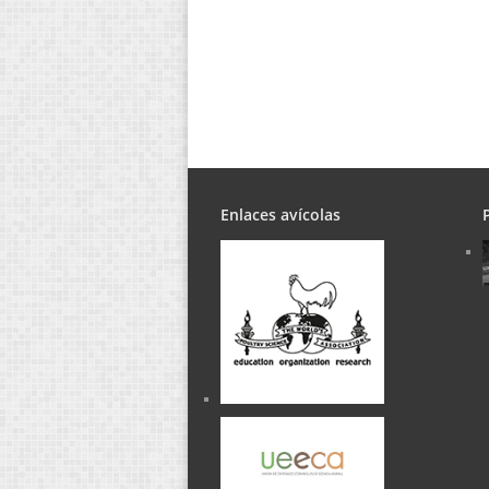
Enlaces avícolas