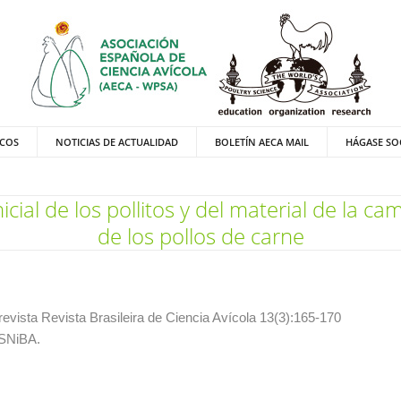
ICOS
NOTICIAS DE ACTUALIDAD
BOLETÍN AECA MAIL
HÁGASE SO
nicial de los pollitos y del material de la c
de los pollos de carne
revista Revista Brasileira de Ciencia Avícola 13(3):165-170
 SNiBA.