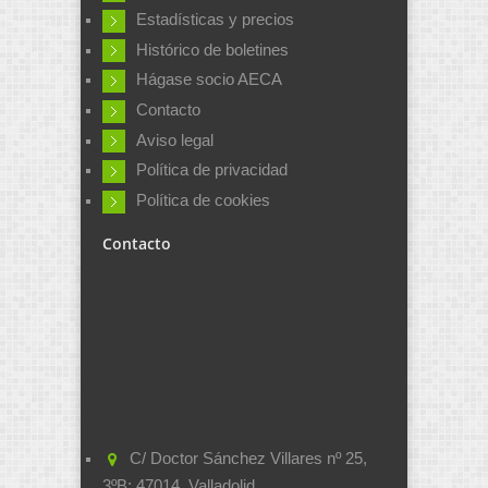
Estadísticas y precios
Histórico de boletines
Hágase socio AECA
Contacto
Aviso legal
Política de privacidad
Política de cookies
Contacto
C/ Doctor Sánchez Villares nº 25,
3ºB; 47014, Valladolid