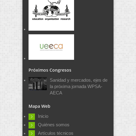
Próximos Congresos
Sanidad y mercados, ejes de
la próxima jornada WPSA-
AECA
Mapa Web
Inicio
Quiénes somos
Artículos técnicos