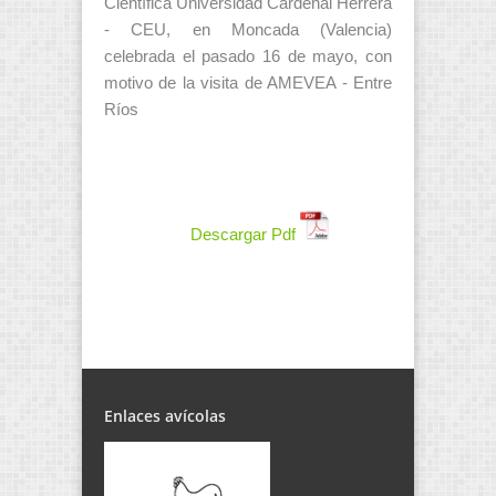
Científica Universidad Cardenal Herrera
- CEU, en Moncada (Valencia)
celebrada el pasado 16 de mayo, con
motivo de la visita de AMEVEA - Entre
Ríos
Descargar Pdf
Enlaces avícolas