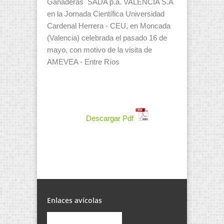
Ganaderas SADA p.a. VALENCIA S.A
en la Jornada Científica Universidad
Cardenal Herrera - CEU, en Moncada
(Valencia) celebrada el pasado 16 de
mayo, con motivo de la visita de
AMEVEA - Entre Ríos
Descargar Pdf
Enlaces avícolas