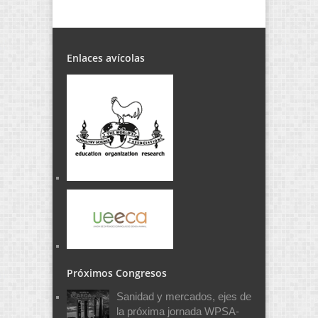
Enlaces avícolas
Próximos Congresos
Sanidad y mercados, ejes de
la próxima jornada WPSA-