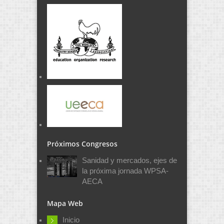
Próximos Congresos
Sanidad y mercados, ejes de
la próxima jornada WPSA-
AECA
Mapa Web
Inicio