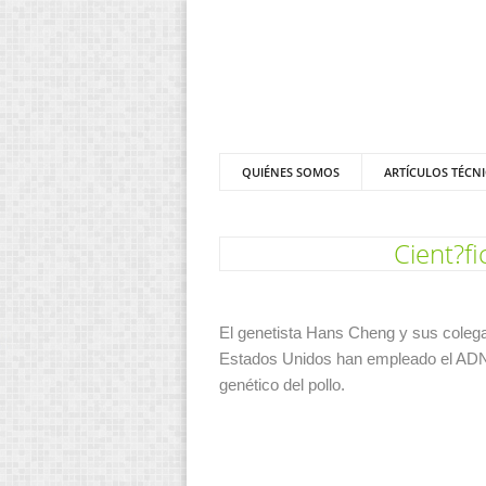
QUIÉNES SOMOS
ARTÍCULOS TÉCN
Cient?f
El genetista Hans Cheng y sus colega
Estados Unidos han empleado el ADN 
genético del pollo.