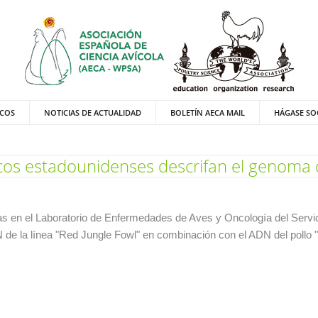
ICOS
NOTICIAS DE ACTUALIDAD
BOLETÍN AECA MAIL
HÁGASE SO
icos estadounidenses descrifan el genoma d
s en el Laboratorio de Enfermedades de Aves y Oncología del Servici
de la línea "Red Jungle Fowl" en combinación con el ADN del pollo 