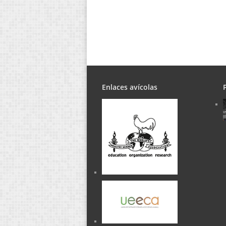
Enlaces avícolas