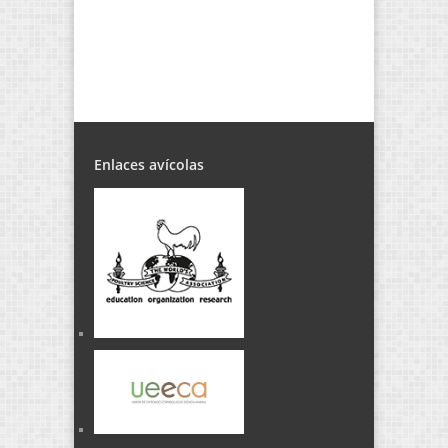
Enlaces avícolas