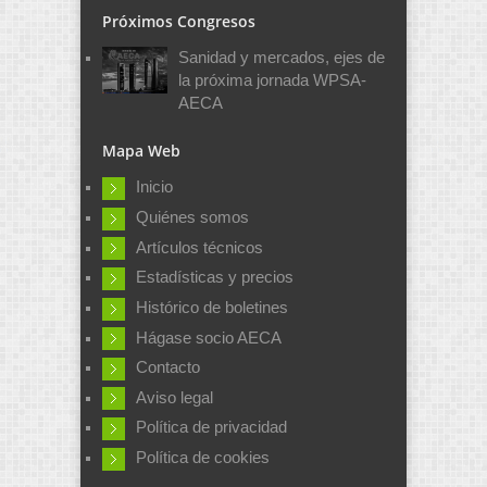
Próximos Congresos
Sanidad y mercados, ejes de
la próxima jornada WPSA-
AECA
Mapa Web
Inicio
Quiénes somos
Artículos técnicos
Estadísticas y precios
Histórico de boletines
Hágase socio AECA
Contacto
Aviso legal
Política de privacidad
Política de cookies