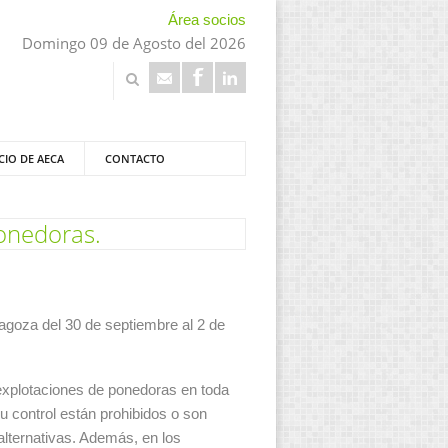
Área socios
Domingo 09 de Agosto del 2026
CIO DE AECA
CONTACTO
ponedoras.
agoza del 30 de septiembre al 2 de
explotaciones de ponedoras en toda
 control están prohibidos o son
lternativas. Además, en los