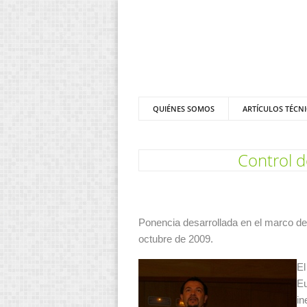
QUIÉNES SOMOS
ARTÍCULOS TÉCN
Control d
Ponencia desarrollada en el marco de
octubre de 2009.
El
Eu
in