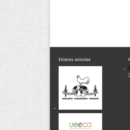
Enlaces avícolas