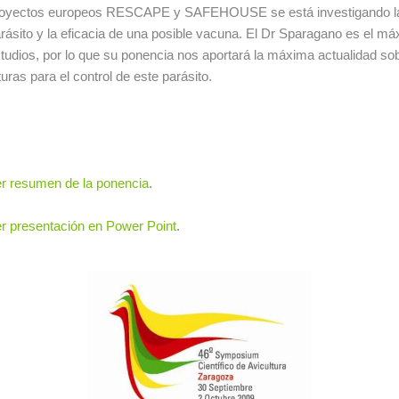
oyectos europeos RESCAPE y SAFEHOUSE se está investigando la 
rásito y la eficacia de una posible vacuna. El Dr Sparagano es el m
tudios, por lo que su ponencia nos aportará la máxima actualidad so
turas para el control de este parásito.
r resumen de la ponencia
.
r presentación en Power Point
.