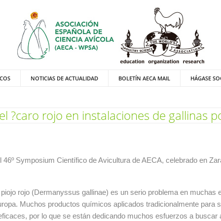
ICOS
NOTICIAS DE ACTUALIDAD
BOLETÍN AECA MAIL
HÁGASE SO
el ?caro rojo en instalaciones de gallinas 
l 46º Symposium Científico de Avicultura de AECA, celebrado en Zar
 piojo rojo (Dermanyssus gallinae) es un serio problema en muchas 
ropa. Muchos productos químicos aplicados tradicionalmente para su
eficaces, por lo que se están dedicando muchos esfuerzos a buscar a