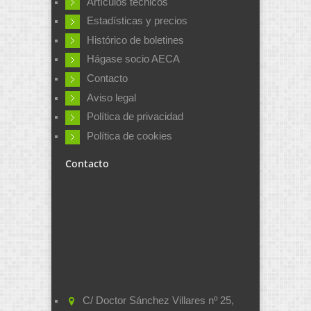
Artículos técnicos
Estadísticas y precios
Histórico de boletines
Hágase socio AECA
Contacto
Aviso legal
Política de privacidad
Política de cookies
Contacto
C/ Doctor Sánchez Villares nº 25,