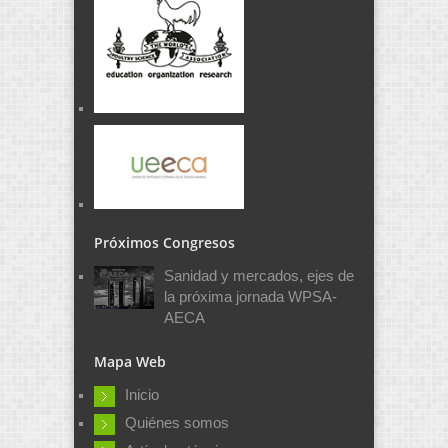
Próximos Congresos
Sanidad y mercados, ejes de
la próxima jornada WPSA-
AECA
Mapa Web
Inicio
Quiénes somos