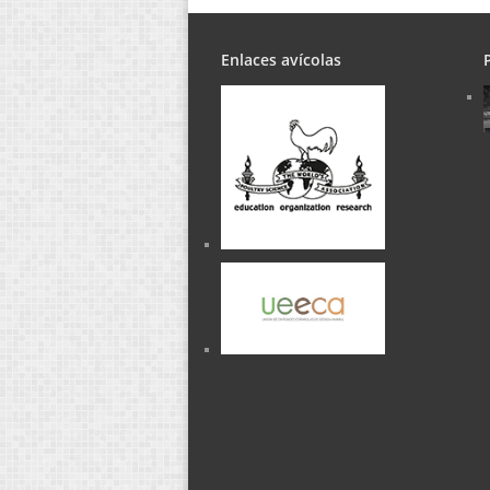
Enlaces avícolas