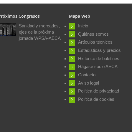
Próximos Congresos
Mapa Web
Sanidad y mercados,
Inicio
ejes de la próxima
Quiénes somos
jornada WPSA-AECA
Artículos técnicos
Estadísticas y precios
Histórico de boletines
Hágase socio AECA
Contacto
Aviso legal
Política de privacidad
Política de cookies