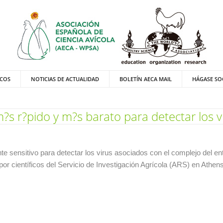
ICOS
NOTICIAS DE ACTUALIDAD
BOLETÍN AECA MAIL
HÁGASE SO
s r?pido y m?s barato para detectar los v
 sensitivo para detectar los virus asociados con el complejo del ent
 por científicos del Servicio de Investigación Agrícola (ARS) en Athen