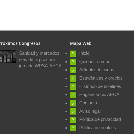
Próximos Congresos
Mapa Web
Sanidad y mercados,
Inicio
ejes de la próxima
Quiénes somos
jornada WPSA-AECA
Artículos técnicos
Estadísticas y precios
Histórico de boletines
Hágase socio AECA
Contacto
Aviso legal
Política de privacidad
Política de cookies