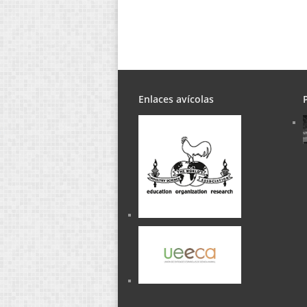
Enlaces avícolas