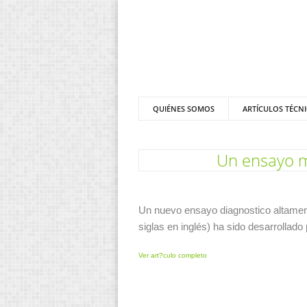
QUIÉNES SOMOS
ARTÍCULOS TÉCN
Un ensayo m?
Un nuevo ensayo diagnostico altamente
siglas en inglés) ha sido desarrollado
Ver art?culo completo