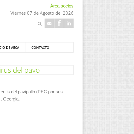
Área socios
Viernes 07 de Agosto del 2026
CIO DE AECA
CONTACTO
irus del pavo
eritis del pavipollo (PEC por sus
s, Georgia.