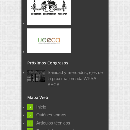
Próximos Congresos
Sanidad y mercados, ejes de
la próxima jornada WPSA-
AECA
Mapa Web
Inicio
Quiénes somos
Artículos técnicos