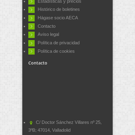
Estadísticas y precios
Histórico de boletines
Hágase socio AECA
Contacto
Aviso legal
Política de privacidad
Política de cookies
Contacto
C/ Doctor Sánchez Villares nº 25,
3ºB; 47014, Valladolid