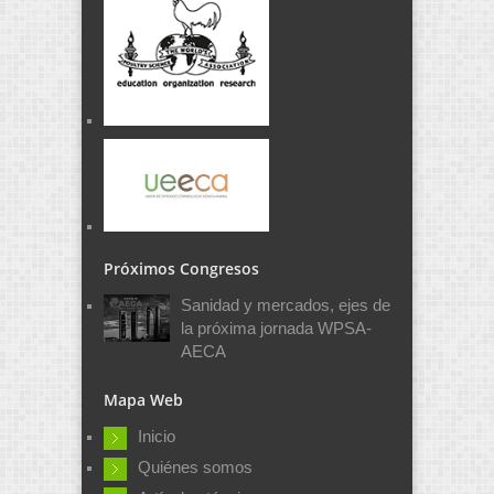
Próximos Congresos
Sanidad y mercados, ejes de
la próxima jornada WPSA-
AECA
Mapa Web
Inicio
Quiénes somos