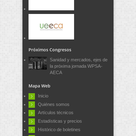
Próximos Congresos
Sanidad y mercados, ejes de
la próxima jornada WPSA-
AECA
Mapa Web
Inicio
Quiénes somos
Artículos técnicos
Estadísticas y precios
Histórico de boletines