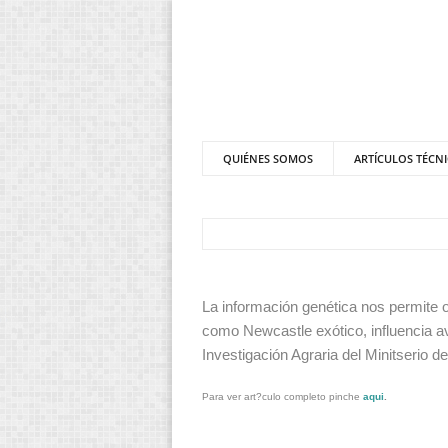
QUIÉNES SOMOS
ARTÍCULOS TÉCN
La información genética nos permite 
como Newcastle exótico, influencia av
Investigación Agraria del Minitserio d
Para ver art?culo completo pinche
aqui
.