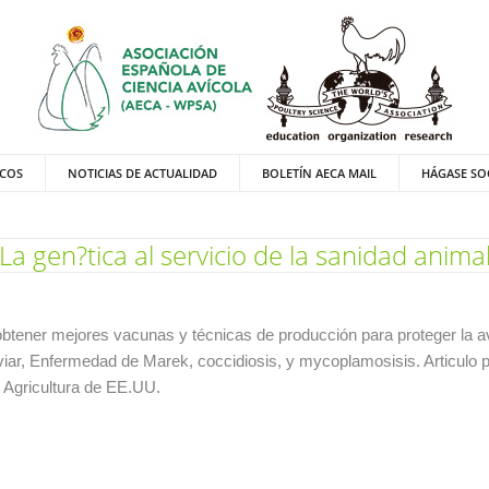
ICOS
NOTICIAS DE ACTUALIDAD
BOLETÍN AECA MAIL
HÁGASE SO
La gen?tica al servicio de la sanidad anima
obtener mejores vacunas y técnicas de producción para proteger la a
iar, Enfermedad de Marek, coccidiosis, y mycoplamosisis. Articulo p
e Agricultura de EE.UU.