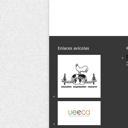
Enlaces avícolas