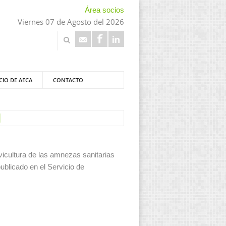
Área socios
Viernes 07 de Agosto del 2026
CIO DE AECA
CONTACTO
l
vicultura de las amnezas sanitarias
ublicado en el Servicio de