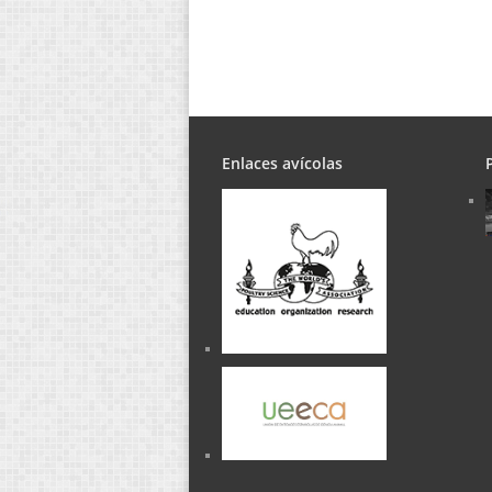
Enlaces avícolas