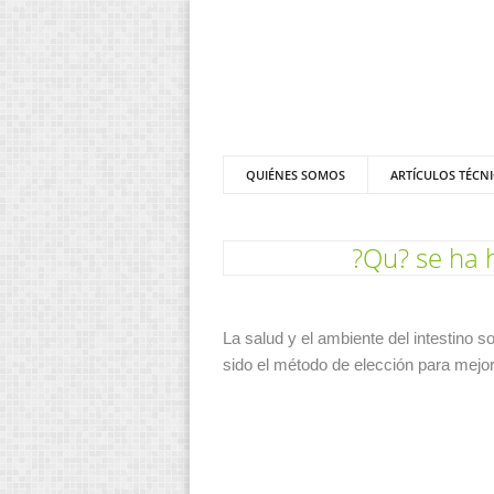
QUIÉNES SOMOS
ARTÍCULOS TÉCN
?Qu? se ha h
La salud y el ambiente del intestino s
sido el método de elección para mejora