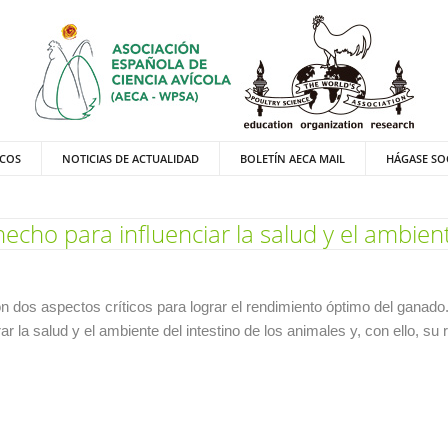
ICOS
NOTICIAS DE ACTUALIDAD
BOLETÍN AECA MAIL
HÁGASE SO
echo para influenciar la salud y el ambient
on dos aspectos críticos para lograr el rendimiento óptimo del ganado.
r la salud y el ambiente del intestino de los animales y, con ello, su 