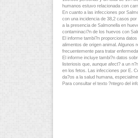
humanos estuvo relacionada con carne
En cuanto a las infecciones por Salm
con una incidencia de 38,2 casos por
a la presencia de Salmonella en huev
contaminaci?n de los huevos con Sal
El informe tambi?n proporciona datos
alimentos de origen animal. Algunos r
frecuentemente para tratar enfermeda
El informe incluye tambi?n datos sob
listeriosis que, aunque afect? a un 
en los fetos. Las infecciones por E.
da?os a la salud humana, especialme
Para consultar el texto ?ntegro del i