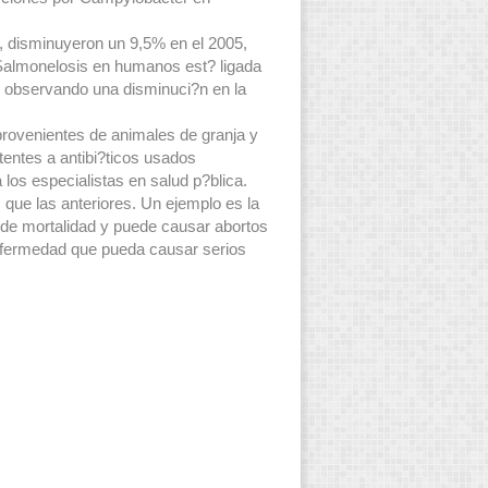
a, disminuyeron un 9,5% en el 2005,
 Salmonelosis en humanos est? ligada
? observando una disminuci?n en la
provenientes de animales de granja y
tentes a antibi?ticos usados
os especialistas en salud p?blica.
ue las anteriores. Un ejemplo es la
 de mortalidad y puede causar abortos
enfermedad que pueda causar serios