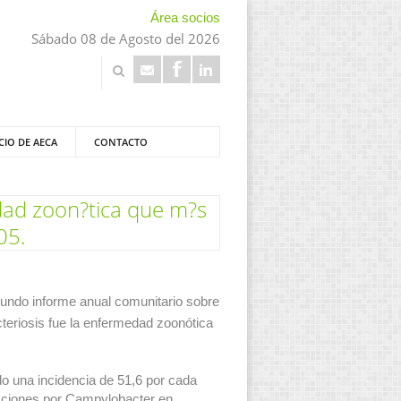
Área socios
Sábado 08 de Agosto del 2026
CIO DE AECA
CONTACTO
dad zoon?tica que m?s
05.
gundo informe anual comunitario sobre
eriosis fue la enfermedad zoonótica
o una incidencia de 51,6 por cada
fecciones por Campylobacter en