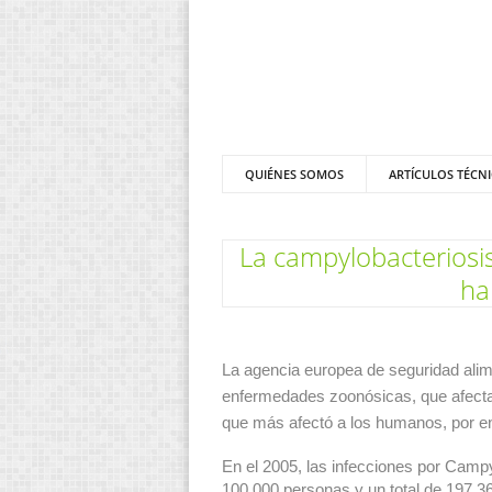
QUIÉNES SOMOS
ARTÍCULOS TÉCN
La campylobacteriosi
ha
La agencia europea de seguridad alim
enfermedades zoonósicas, que afecta
que más afectó a los humanos, por e
En el 2005, las infecciones por Camp
100.000 personas y un total de 197.36