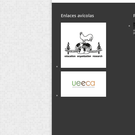
Enlaces avícolas