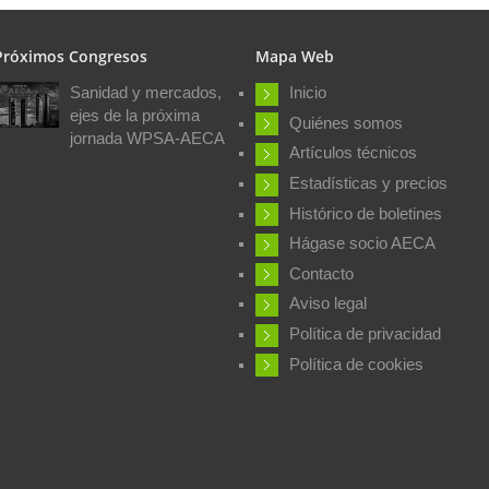
Próximos Congresos
Mapa Web
Sanidad y mercados,
Inicio
ejes de la próxima
Quiénes somos
jornada WPSA-AECA
Artículos técnicos
Estadísticas y precios
Histórico de boletines
Hágase socio AECA
Contacto
Aviso legal
Política de privacidad
Política de cookies