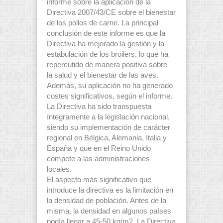
informe sobre la aplicación de la
Directiva 2007/43/CE sobre el bienestar
de los pollos de carne. La principal
conclusión de este informe es que la
Directiva ha mejorado la gestión y la
estabulación de los broilers, lo que ha
repercutido de manera positiva sobre
la salud y el bienestar de las aves.
Además, su aplicación no ha generado
costes significativos, según el informe.
La Directiva ha sido transpuesta
íntegramente a la legislación nacional,
siendo su implementación de carácter
regional en Bélgica, Alemania, Italia y
España y que en el Reino Unido
compete a las administraciones
locales.
El aspecto más significativo que
introduce la directiva es la limitación en
la densidad de población. Antes de la
misma, la densidad en algunos países
podía llegar a 45-50 kg/m2. La Directiva