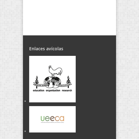
Enlaces avícolas