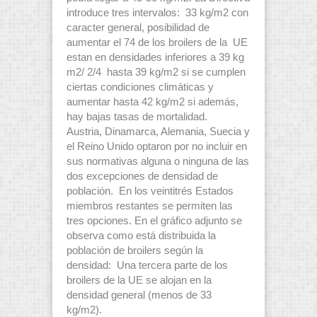
introduce tres intervalos: 33 kg/m2 con
caracter general, posibilidad de
aumentar el 74 de los broilers de la UE
estan en densidades inferiores a 39 kg
m2/ 2/4 hasta 39 kg/m2 si se cumplen
ciertas condiciones climáticas y
aumentar hasta 42 kg/m2 si además,
hay bajas tasas de mortalidad.
Austria, Dinamarca, Alemania, Suecia y
el Reino Unido optaron por no incluir en
sus normativas alguna o ninguna de las
dos excepciones de densidad de
población. En los veintitrés Estados
miembros restantes se permiten las
tres opciones. En el gráfico adjunto se
observa como está distribuida la
población de broilers según la
densidad: Una tercera parte de los
broilers de la UE se alojan en la
densidad general (menos de 33
kg/m2).