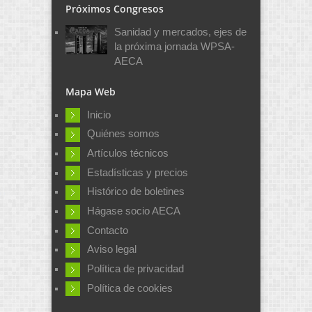
Próximos Congresos
Sanidad y mercados, ejes de
la próxima jornada WPSA-
AECA
Mapa Web
Inicio
Quiénes somos
Artículos técnicos
Estadísticas y precios
Histórico de boletines
Hágase socio AECA
Contacto
Aviso legal
Política de privacidad
Política de cookies