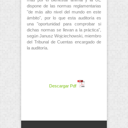
más por el bienestar animal y la UE
dispone de las normas reglamentarias
"de más alto nivel del mundo en este
ámbito", por lo que esta auditoría es
una "oportunidad para comprobar si
dichas normas se llevan a la práctica",
según Janusz Wojciechowski, miembro
del Tribunal de Cuentas encargado de
la auditoría.
Descargar Pdf