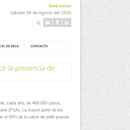
Área socios
Sábado 08 de Agosto del 2026
CIO DE AECA
CONTACTO
ir la presencia de
ble, cada año, de 460.000 casos,
taria (FSA). La mayor parte de los
e el 65% de la carne de pollo puesta