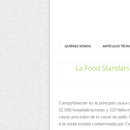
QUIÉNES SOMOS
ARTÍCULOS TÉCN
La Food Standars 
Campylobacter es la principal causa 
22.000 hospitalizaciones y 110 fallec
casos proceden de la carne de pollo.
a la venta estaba contaminada por C