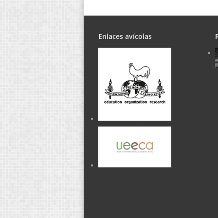
Enlaces avícolas