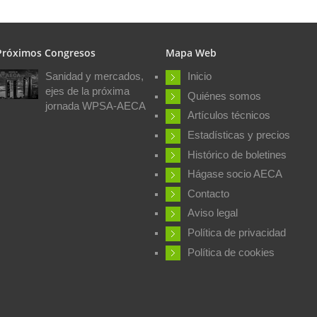
Próximos Congresos
Mapa Web
Sanidad y mercados,
Inicio
ejes de la próxima
Quiénes somos
jornada WPSA-AECA
Artículos técnicos
Estadísticas y precios
Histórico de boletines
Hágase socio AECA
Contacto
Aviso legal
Política de privacidad
Política de cookies