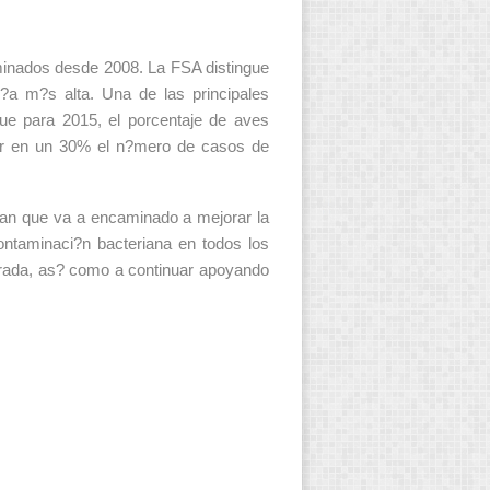
minados desde 2008. La FSA distingue
?a m?s alta. Una de las principales
ue para 2015, el porcentaje de aves
cir en un 30% el n?mero de casos de
plan que va a encaminado a mejorar la
ontaminaci?n bacteriana en todos los
erada, as? como a continuar apoyando