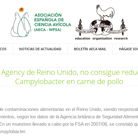
ICOS
NOTICIAS DE ACTUALIDAD
BOLETÍN AECA MAIL
HÁGASE SO
Agency de Reino Unido, no consigue reduc
Campylobacter en carne de pollo
de contaminaciones alimentarias en el Reino Unido, siendo responsa
imientos, según los datos de la Agencia británica de Seguridad Alimen
 En un muestreo llevado a cabo por la FSA en 2007/08, se constató qu
ampylobacter.