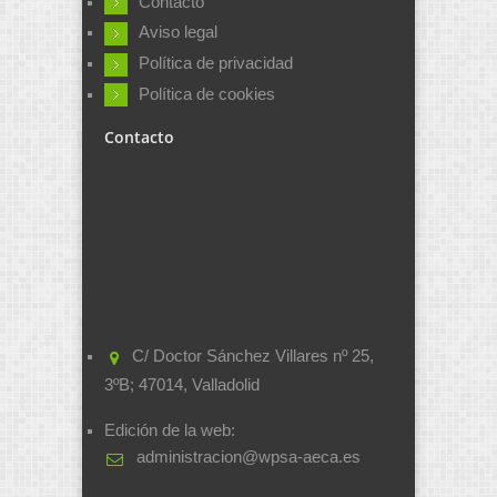
Contacto
Aviso legal
Política de privacidad
Política de cookies
Contacto
C/ Doctor Sánchez Villares nº 25,
3ºB; 47014, Valladolid
Edición de la web:
administracion@wpsa-aeca.es