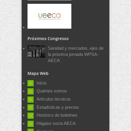
Próximos Congresos
Sanidad y mercados, ejes de
la próxima jornada WPSA-
AECA
Mapa Web
Inicio
Quiénes somos
Artículos técnicos
Estadísticas y precios
Histórico de boletines
Hágase socio AECA