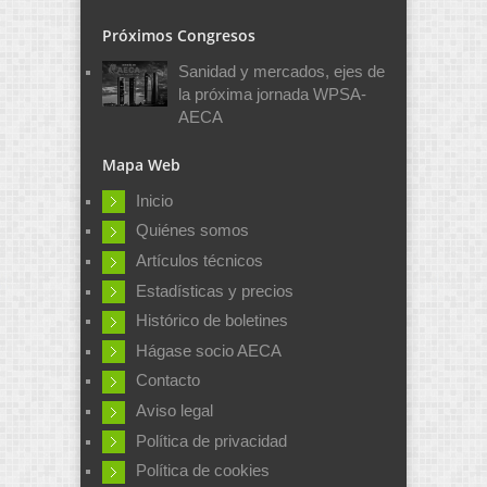
Próximos Congresos
Sanidad y mercados, ejes de
la próxima jornada WPSA-
AECA
Mapa Web
Inicio
Quiénes somos
Artículos técnicos
Estadísticas y precios
Histórico de boletines
Hágase socio AECA
Contacto
Aviso legal
Política de privacidad
Política de cookies