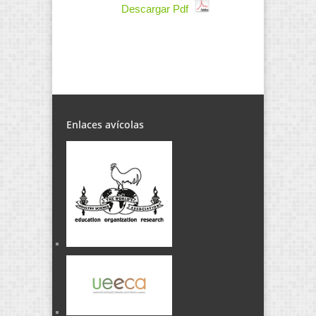
Descargar Pdf
Enlaces avícolas