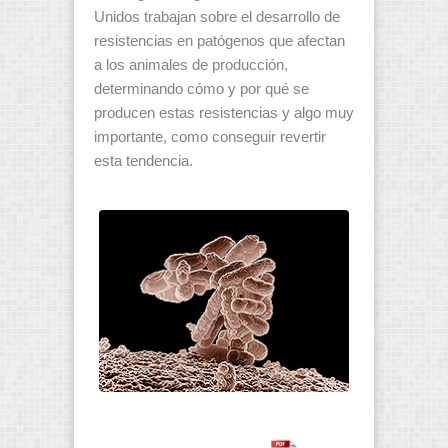
Unidos trabajan sobre el desarrollo de
resistencias en patógenos que afectan
a los animales de producción,
determinando cómo y por qué se
producen estas resistencias y algo muy
importante, como conseguir revertir
esta tendencia.