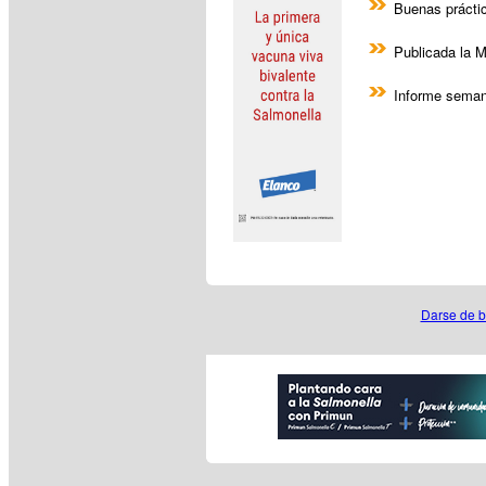
Buenas práctic
Publicada la
Informe seman
Darse de b