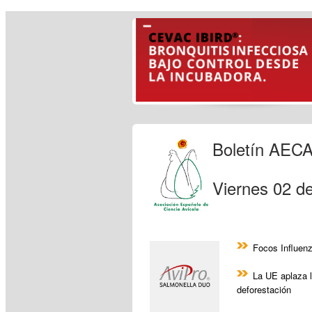
Boletín AEC
Viernes 02 d
Focos Influenz
La UE aplaza l
deforestación