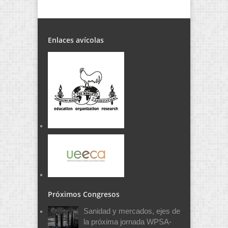
Enlaces avícolas
Próximos Congresos
Sanidad y mercados, ejes de
la próxima jornada WPSA-