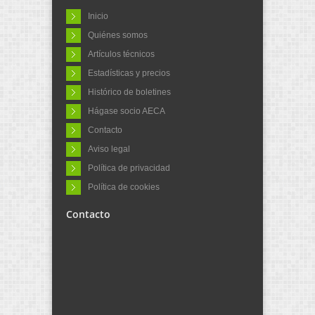
Inicio
Quiénes somos
Artículos técnicos
Estadísticas y precios
Histórico de boletines
Hágase socio AECA
Contacto
Aviso legal
Política de privacidad
Política de cookies
Contacto