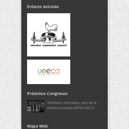
Enlaces avícolas
Próximos Congresos
Sanidad y mercados, ejes de la
próxima jornada WPSA-AECA
Mapa Web