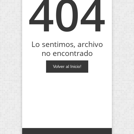
404
Lo sentimos, archivo
no encontrado
Volver al Inicio!